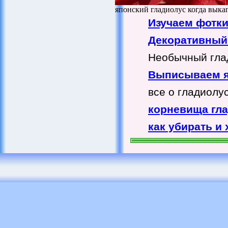
японский гладиолус когда выка
Изучаем фотк
Декоративный
Необычный глад
Выписываем я
все о гладиолу
корневища гл
как убирать и