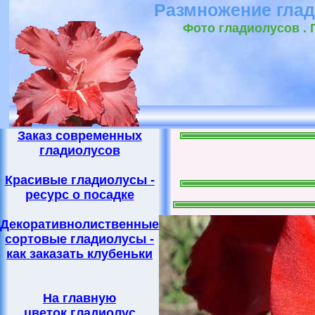
Размножение глад
Фото гладиолусов . 
Заказ современных
гладиолусов
Красивые гладиолусы -
ресурс о посадке
Декоративнолиственные
сортовые гладиолусы -
как заказать клубеньки
На главную
цветок гладиолус