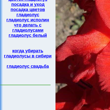
посадка и уход
посадка цветов
гладиолус
гладиолус исполин
что делать с
гладиолусами
гладиолус белый
когда убирать
гладиолусы в сибири
гладиолус свадьба