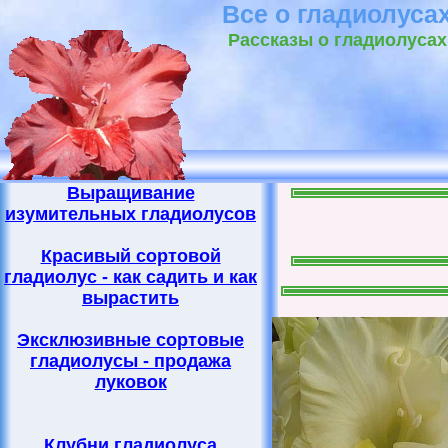
Все о гладиолуса
Рассказы о гладиолусах 
Выращивание
изумительных гладиолусов
Красивый сортовой
гладиолус - как садить и как
вырастить
Эксклюзивные сортовые
гладиолусы - продажа
луковок
Клубни гладиолуса