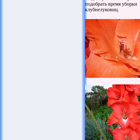
подобрать время уборки
клубнелуковиц.