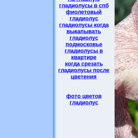
гладиолусы в спб
фиолетовый
гладиолус
гладиолусы когда
выкапывать
гладиолус
подмосковье
гладиолусы в
квартире
когда срезать
гладиолусы после
цветения
фото цветов
гладиолус