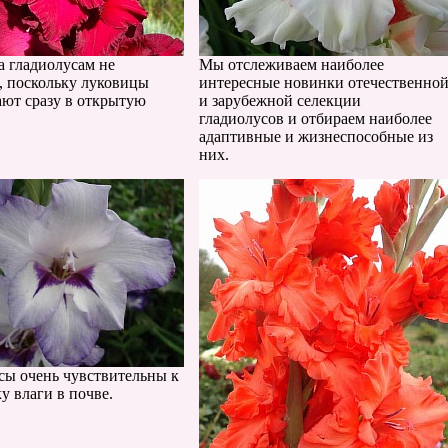
а гладиолусам не
Мы отслеживаем наиболее
я, поскольку луковицы
интересные новинки отечественно
ют сразу в открытую
и зарубежной селекции
гладиолусов и отбираем наиболее
адаптивные и жизнеспособные из
них.
сы очень чувствительны к
у влаги в почве.