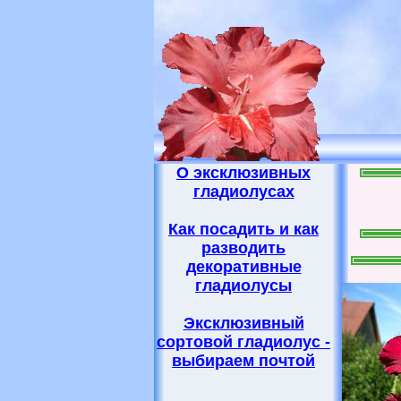
О эксклюзивных
гладиолусах
Как посадить и как
разводить
декоративные
гладиолусы
Эксклюзивный
сортовой гладиолус -
выбираем почтой