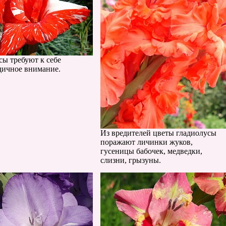
сы требуют к себе
дичное внимание.
Из вредителей цветы гладиолусы
поражают личинки жуков,
гусеницы бабочек, медведки,
слизни, грызуны.