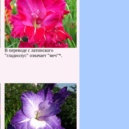
В переводе с латинского
"гладиолус" означает "меч"*.