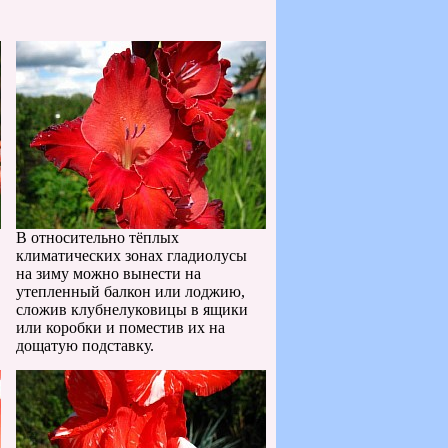
В относительно тёплых
климатических зонах гладиолусы
на зиму можно вынести на
утепленный балкон или лоджию,
сложив клубнелуковицы в ящики
или коробки и поместив их на
дощатую подставку.