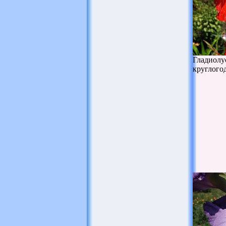
Гладиолу
круглого