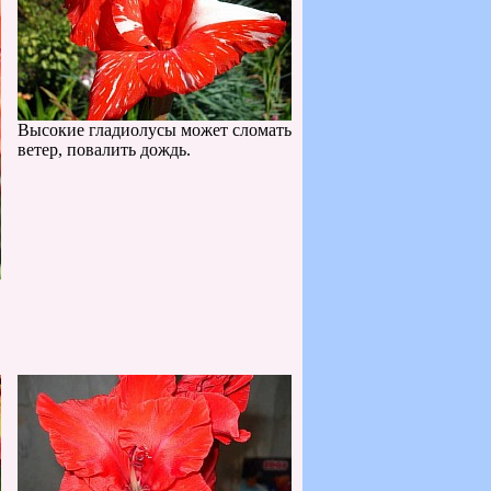
Высокие гладиолусы может сломать
ветер, повалить дождь.