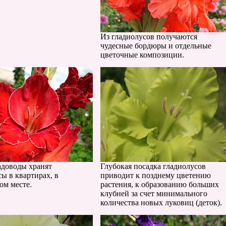
Из гладиолусов получаются
чудесные бордюры и отдельные
цветочные композиции.
адоводы хранят
Глубокая посадка гладиолусов
ы в квартирах, в
приводит к позднему цветению
ом месте.
растения, к образованию больших
клубней за счет минимального
количества новых луковиц (деток).