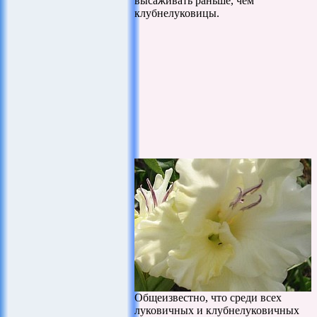
высаживать раньше, чем
клубнелуковицы.
Общеизвестно, что среди всех
луковичных и клубнелуковичных