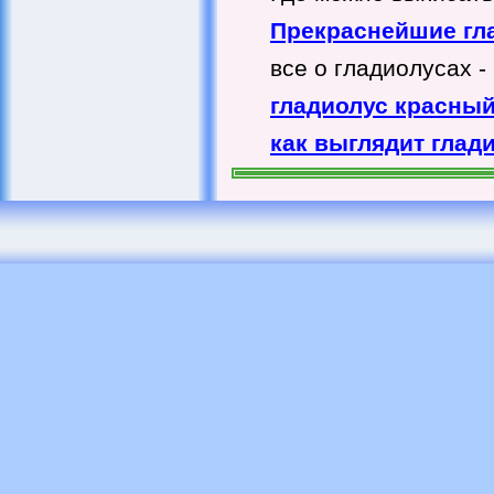
Прекраснейшие гла
все о гладиолусах 
гладиолус красны
как выглядит глад