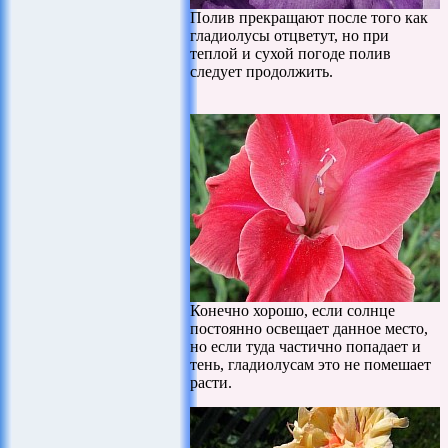
Полив прекращают после того как
гладиолусы отцветут, но при
теплой и сухой погоде полив
следует продолжить.
Конечно хорошо, если солнце
постоянно освещает данное место,
но если туда частично попадает и
тень, гладиолусам это не помешает
расти.