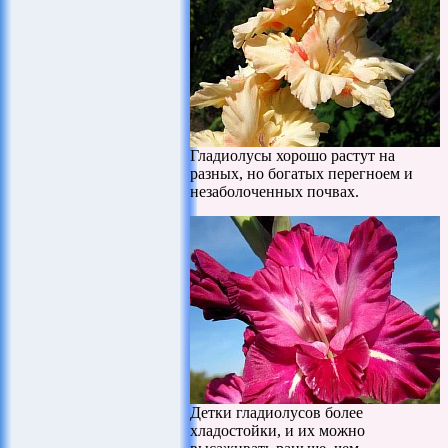
Гладиолусы хорошо растут на
разных, но богатых перегноем и
незаболоченных почвах.
Детки гладиолусов более
хладостойки, и их можно