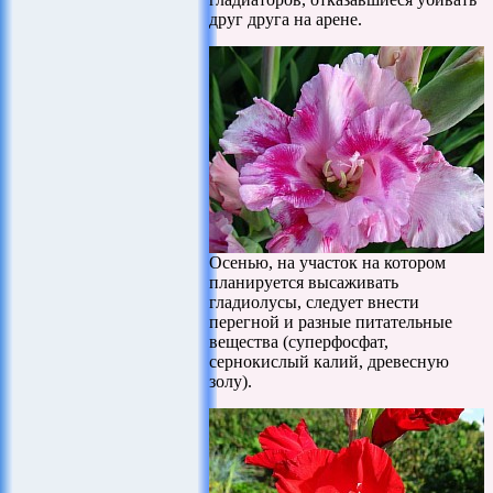
друг друга на арене.
Осенью, на участок на котором
планируется высаживать
гладиолусы, следует внести
перегной и разные питательные
вещества (суперфосфат,
сернокислый калий, древесную
золу).