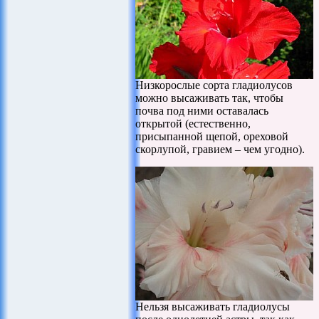
Низкорослые сорта гладиолусов
можно высаживать так, чтобы
почва под ними оставалась
открытой (естественно,
присыпанной щепой, ореховой
скорлупой, гравием – чем угодно).
Нельзя высаживать гладиолусы