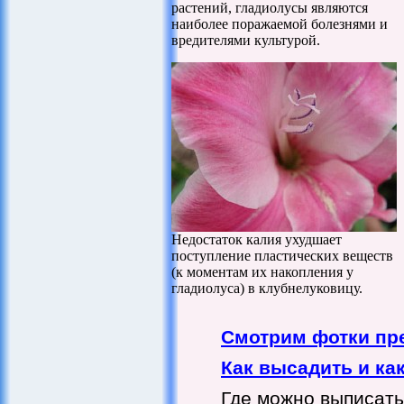
растений, гладиолусы являются
наиболее поражаемой болезнями и
вредителями культурой.
Недостаток калия ухудшает
поступление пластических веществ
(к моментам их накопления у
гладиолуса) в клубнелуковицу.
Смотрим фотки пр
Как высадить и ка
Где можно выписать