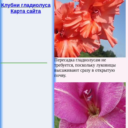
Клубни гладиолуса
Карта сайта
Пересадка гладиолусам не
требуется, поскольку луковицы
высаживают сразу в открытую
почву.