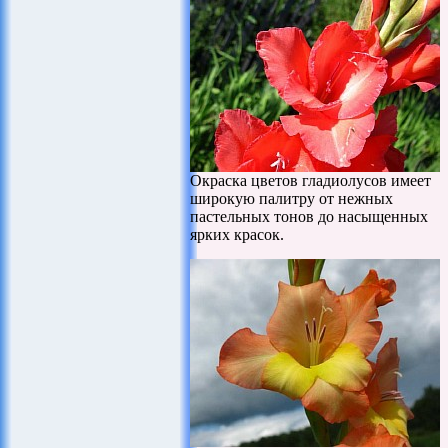
Окраска цветов гладиолусов имеет
широкую палитру от нежных
пастельных тонов до насыщенных
ярких красок.