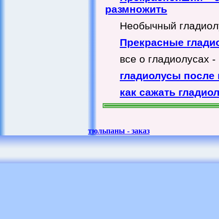
размножить
Необычный гладиолус
Прекрасные гладио
все о гладиолусах 
гладиолусы после 
как сажать гладио
тюльпаны - заказ