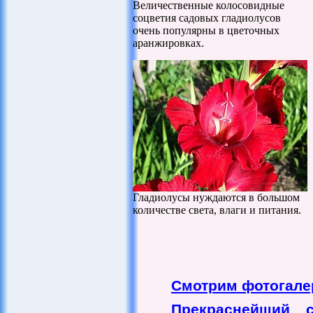
Величественные колосовидные
соцветия садовых гладиолусов
очень популярны в цветочных
аранжировках.
Гладиолусы нуждаются в большом
количестве света, влаги и питания.
Смотрим фотогале
Прекраснейший 