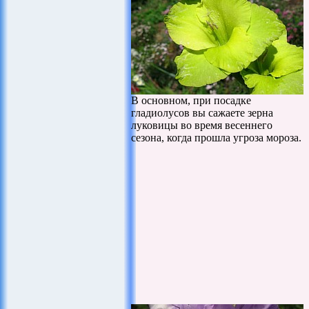
В основном, при посадке
гладиолусов вы сажаете зерна
луковицы во время весеннего
сезона, когда прошла угроза мороза.