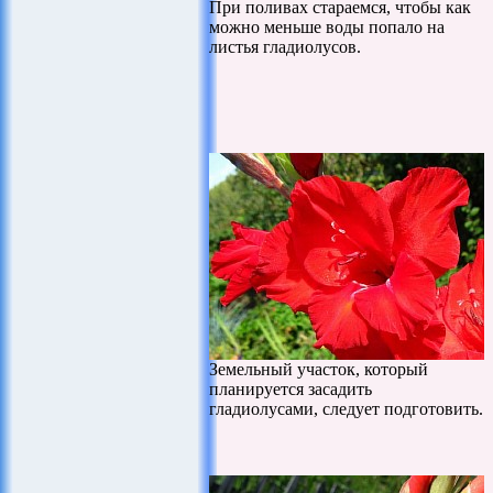
При поливах стараемся, чтобы как
можно меньше воды попало на
листья гладиолусов.
Земельный участок, который
планируется засадить
гладиолусами, следует подготовить.