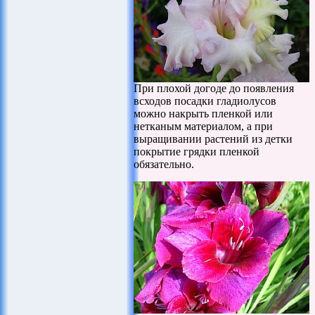
При плохой догоде до появления
всходов посадки гладиолусов
можно накрыть пленкой или
нетканым материалом, а при
выращивании растений из детки
покрытие грядки пленкой
обязательно.