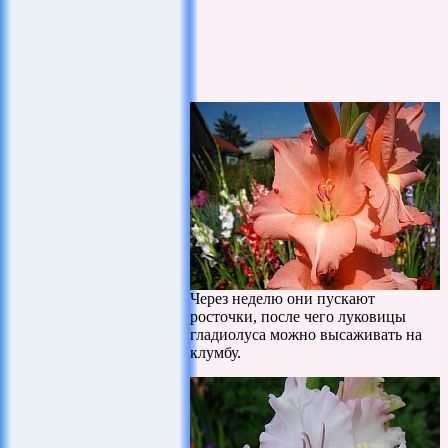
Через неделю они пускают
росточки, после чего луковицы
гладиолуса можно высаживать на
клумбу.